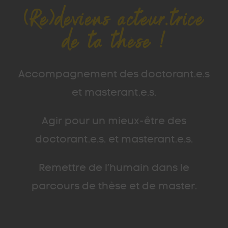
(Re)deviens acteur.trice
de ta thèse !
Accompagnement des doctorant.e.s
et masterant.e.s.
Agir pour un mieux-être des
doctorant.e.s. et masterant.e.s.
Remettre de l’humain dans le
parcours de thèse et de master.