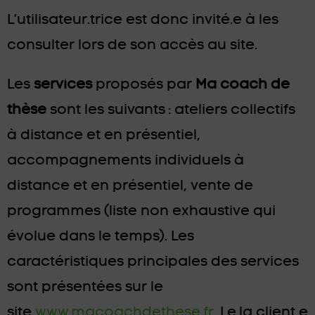
L’utilisateur.trice est donc invité.e à les
consulter lors de son accès au site.
Les
services
proposés par
Ma coach de
thèse
sont les suivants : ateliers collectifs
à distance et en présentiel,
accompagnements individuels à
distance et en présentiel, vente de
programmes (liste non exhaustive qui
évolue dans le temps). Les
caractéristiques principales des services
sont présentées sur le
site
www.macoachdethese.fr
. Le.la client.e