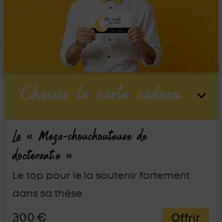
Choisis la carte cadeau
La « Mega-chouchouteuse de
doctorant.e »
Le top pour le.la soutenir fortement
dans sa thèse
300 €
Offrir