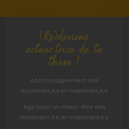
(Re)deviens
acteur.trice de ta
thèse !
Accompagnement des
doctorant.e.s et masterant.e.s.
Agir pour un mieux-être des
doctorant.e.s. et masterant.e.s.