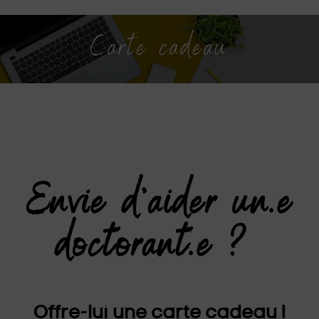
Carte cadeau
Envie d'aider un.e
doctorant.e ? ​
Offre-lui une carte cadeau !