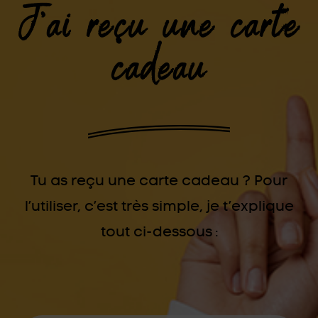
J'ai reçu une carte
cadeau
Tu as reçu une carte cadeau ? Pour
l’utiliser, c’est très simple, je t’explique
tout ci-dessous :