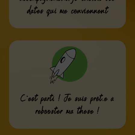
dates qui me conviennent
C’est parti ! Je suis prêt.e à
rebooster ma thèse !