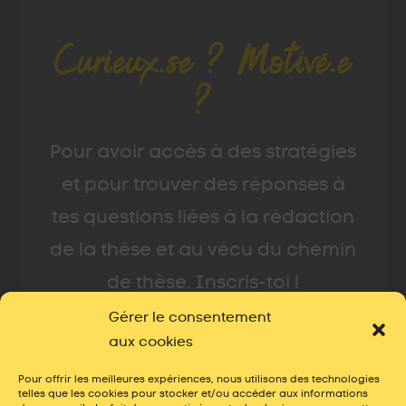
Curieux.se ? Motivé.e
?
Pour avoir accès à des stratégies
et pour trouver des réponses à
tes questions liées à la rédaction
de la thèse et au vécu du chemin
de thèse. Inscris-toi !
Gérer le consentement
aux cookies
Pour offrir les meilleures expériences, nous utilisons des technologies
telles que les cookies pour stocker et/ou accéder aux informations