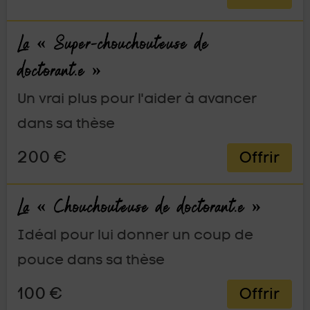
La « Super-chouchouteuse de
doctorant.e »
Un vrai plus pour l'aider à avancer
dans sa thèse
200 €
Offrir
La « Chouchouteuse de doctorant.e »
Idéal pour lui donner un coup de
pouce dans sa thèse
100 €
Offrir