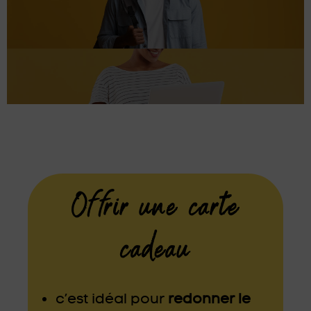
Offrir une carte
cadeau
c’est idéal pour
redonner le