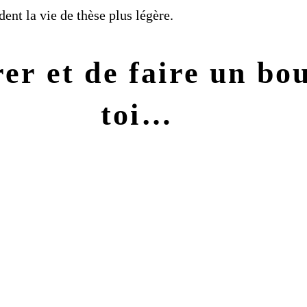
ent la vie de thèse plus légère​.
rer et de faire un bo
toi…