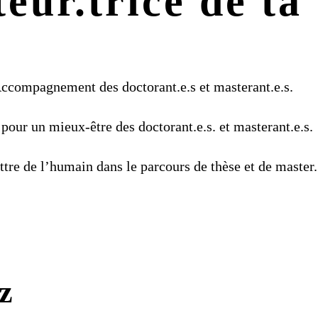
eur.trice de ta 
ccompagnement des doctorant.e.s et masterant.e.s.
pour un mieux-être des doctorant.e.s. et masterant.e.s.
tre de l’humain dans le parcours de thèse et de master.
z