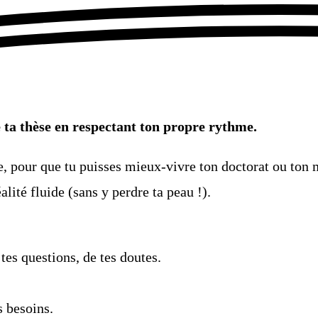
re ta thèse en respectant ton propre rythme.
our que tu puisses mieux-vivre ton doctorat ou ton mast
lité fluide (sans y perdre ta peau !).
tes questions, de tes doutes.​
s besoins.