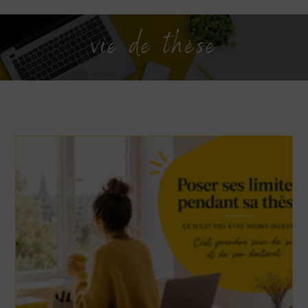
vie de thèse