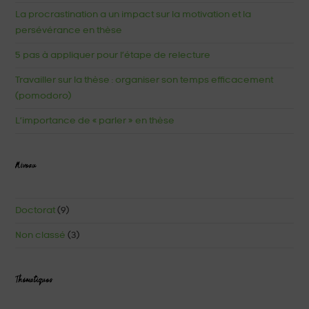
La procrastination a un impact sur la motivation et la
persévérance en thèse
5 pas à appliquer pour l’étape de relecture
Travailler sur la thèse : organiser son temps efficacement
(pomodoro)
L’importance de « parler » en thèse
Niveau
Doctorat
(9)
Non classé
(3)
Thématiques