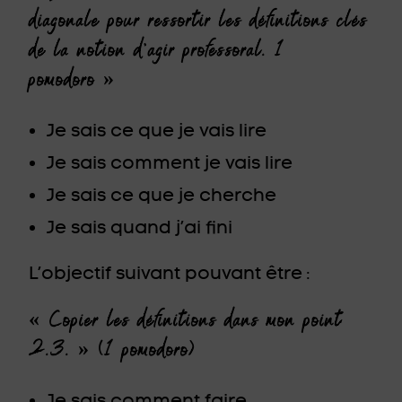
diagonale pour ressortir les définitions clés
de la notion d’agir professoral. 1
pomodoro »
Je sais ce que je vais lire
Je sais comment je vais lire
Je sais ce que je cherche
Je sais quand j’ai fini
L’objectif suivant pouvant être :
« Copier les définitions dans mon point
2.3. » (1 pomodoro)
Je sais comment faire