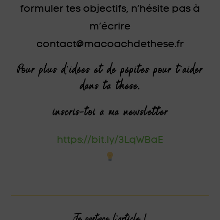
formuler tes objectifs, n’hésite pas à
m’écrire
contact@macoachdethese.fr
Pour plus d’idées et de pépites pour t’aider
dans ta thèse,
inscris-toi à ma newsletter
https://bit.ly/3LqWBaE
Je partage l'article !