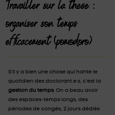
Travailler sur la thèse :
organiser son temps
efficacement (pomodoro)
S’il y a bien une chose qui hante le
quotidien des doctorant.e.s, c’est la
gestion du temps
. On a beau avoir
des espaces-temps longs, des
périodes de congés, 2 jours dédiés